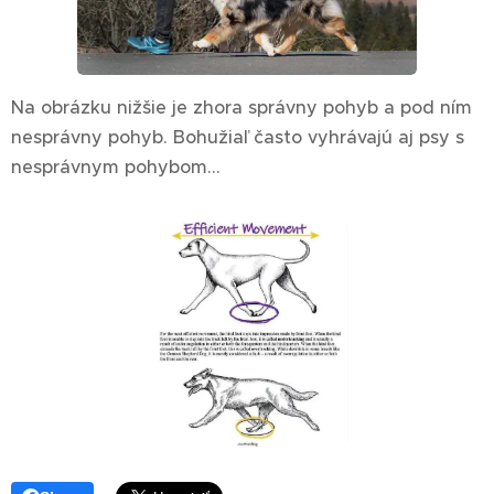
Na obrázku nižšie je zhora správny pohyb a pod ním
nesprávny pohyb. Bohužiaľ často vyhrávajú aj psy s
nesprávnym pohybom...