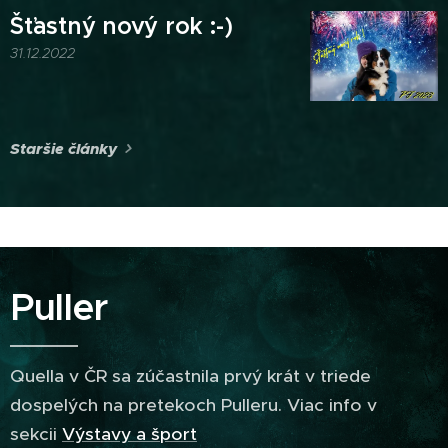
Šťastný nový rok :-)
31.12.2022
Staršie články
Puller
Quella v ČR sa zúčastnila prvý krát v triede
dospelých na pretekoch Pulleru. Viac info v
sekcii
Výstavy a šport