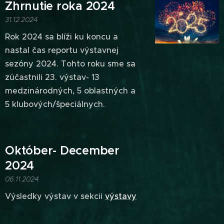
Zhrnutie roka 2024
31.12.2024
Rok 2024 sa blíži ku koncu a
nastal čas reportu výstavnej
sezóny 2024. Tohto roku sme sa
zúčastnili 23. výstav- 13
medzinárodných, 5 oblastných a
5 klubových/špeciálnych.
Október- December
2024
06.11.2024
Výsledky výstav v sekcii
výstavy