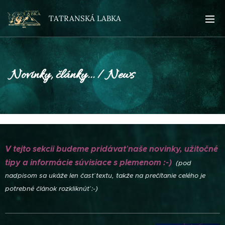
TATRANSKÁ LABKA
Novinky, články... / News
V tejto sekcii budeme pridávať naše novinky, užitočné
tipy a informácie súvisiace s plemenom :-)
(pod
nadpisom sa ukáže len časť textu, takže na prečítanie celého je
potrebné článok rozkliknúť :-)